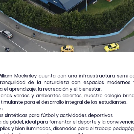
William Mackinley cuenta con una infraestructura semi 
ranquilidad de la naturaleza con espacios modernos 
el aprendizaje, la recreación y el bienestar.
onas verdes y ambientes abiertos, nuestro colegio brin
timulante para el desarrollo integral de los estudiantes.
n:
 sintéticas para fútbol y actividades deportivas
de pádel, ideal para fomentar el deporte y la convivenci
lios y bien iluminados, diseñados para el trabajo pedagóg