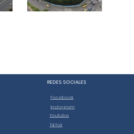
REDES SOCIALES
Facebook
Instagram
Youtube
TikTok