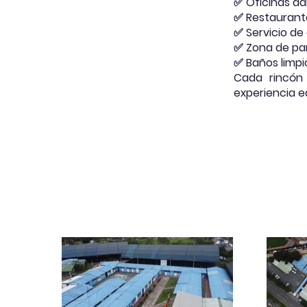
✅ Oficinas ad
✅ Restaurant
✅ Servicio de
✅ Zona de par
✅ Baños limpi
Cada rincón
experiencia e