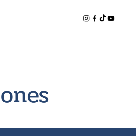
Atención
Servicios
Más
iones