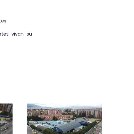
tes
tes vivan su