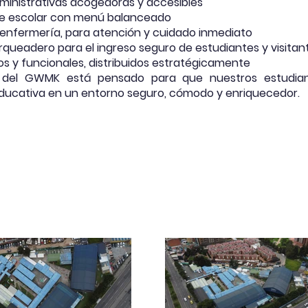
ministrativas acogedoras y accesibles
e escolar con menú balanceado
 enfermería, para atención y cuidado inmediato
queadero para el ingreso seguro de estudiantes y visitan
os y funcionales, distribuidos estratégicamente
 del GWMK está pensado para que nuestros estudian
ducativa en un entorno seguro, cómodo y enriquecedor.