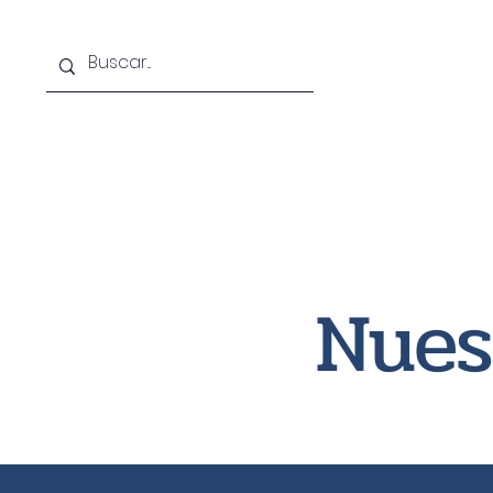
Home
Admisiones
Ca
Nues