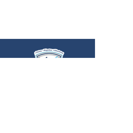
ADMISIONES
+57 320 2699827
admisiones@gwmk.edu.co